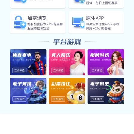
他不仅技术全面，而且具备良好的身体素质，为球队提供了
多样化的进攻选择。在过去的一段时间内，他逐渐成为了马
竞进攻体系中的重要一环，因此他的个人价值显而易见。
尽管如此，由于缺乏稳定的上场时间以及明确的发展规划，
他开始面临成长瓶颈。如果无法找到合适的平台展示自己的
才能，阿尔瓦雷斯可能会错失进一步提升自己的机会。因
此，当初的转会承诺和加薪成为了他内心期待的重要因素，
但现在看来，这些希望似乎正在逐渐破灭。
综上所述，阿尔瓦雷斯不仅是球队未来的重要资产，更是众
多支持者心目中的“明日之星”。如果马竞不能妥善处理他的
问题，不仅影响他的职业生涯，还可能对俱乐部形象造成一
定损害。
3、球迷及媒体反应