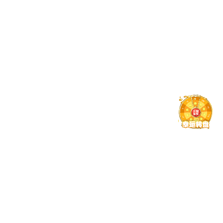
面对马竞未兑现对阿尔瓦雷斯承诺的问题，不少球迷表示强
烈不满。他们对俱乐部管理层的不作为提出质疑，并认为这
样的行为不仅伤害了球员，也影响了整个团队士气。许多支
持者纷纷通过社交媒体表达自己的看法，希望能够促使俱乐
部采取行动。
与此同时，各大体育媒体对此事件也进行了广泛报道。有观
点认为，这种情况反映出当前西甲联赛中一些传统豪门面对
新兴力量挑战时所出现的不适应。而另一些评论则指出，若
持续这样下去，马竞将面临更加严峻的人才流失危机，从而
影响整体竞争力。
总之，在社交平台和新闻讨论中，这一事件激起了强烈反
响，不仅涉及到单个球员的发展，还关乎到整个俱乐部未来
走向的问题。这种情绪蔓延至整个社区，使得双方之间产生
了一定程度上的隔阂与误解。