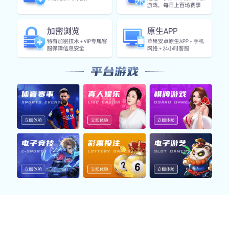
我们推出的原生应用覆盖体育、电竞等热门内容，支持赛事
查看、数据浏览与多端同步，结合高清直播与智能提醒，为
用户带来高效、流畅的体验。
体育App
聚合热门体育赛事，覆盖足球、篮球、电竞等领域，提供数
据查询、直播内容与资讯提醒，助您快速掌握赛场动向。