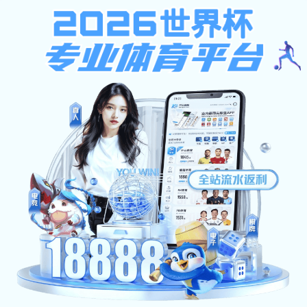
注册入口
世界杯官方
· 体育观看更便
捷
连接你的赛事视野，打造球迷专属的数字主场。
世界杯官
方网页版
提供多终端支持、高清视频、 实时比分与赛事推
荐，让你随时随地畅享体育内容。
网页端入口