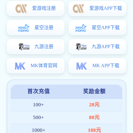
首页
体育头条
正文
在现代篮球比赛中，运动员的表现常常受到战术、心理和体
能等多重因素的影响。本文以“哈登挡拆之外表现乏力，米切
尔被激怒后力竭难敌对手”为中心，深入探讨这两位球星在关
键比赛中的表现。首先，分析哈登在挡拆战术之外的低迷状
态，以及其对球队整体进攻能力的影响；其次，研究米切尔
在面对对手挑衅后的情绪变化以及这一变化如何导致他无法
继续保持高水平发挥；随后，我们将结合两者的表现，对比
分析各自的强项与弱点；最后，总结他们在比赛中所承受的
压力以及未来可能的发展方向。通过这些方面，我们能够更
全面地理解当代篮球选手在赛场上的复杂性。
1、哈登挡拆之外的低迷状态
詹姆斯·哈登作为一名顶级得分后卫，在挡拆进攻中展现出了