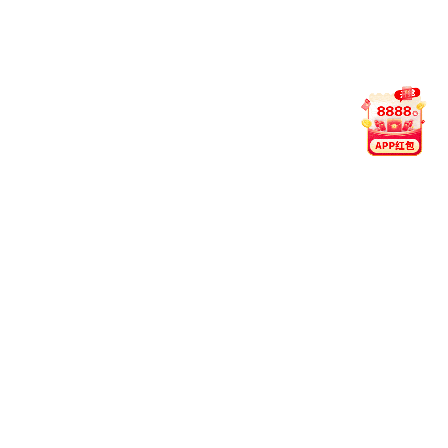
最后，要想真正成为顶尖球员，仅仅依靠技术是不够的。在
瞬息万变且充满挑战性的篮球环境中，他们必须不断学习调
整，以应对来自各方施加于他们身上的压力。只有这样才能
确保持续保持高水平竞技状态，为球队赢得胜利提供保障。
总结：
从“哈登挡拆之外表现乏力”和“米切尔被激怒后力竭”的案例来
看，两位明星球员虽然拥有卓越才华，但仍需克服自身短板
及外部压力，在关键节点上展现出稳定性。此外，他们还需
加强自身心理素质及团队合作意识，以便更好地应对复杂多
变的比赛环境，实现职业生涯的新高峰。
总之，通过深入分析这两位球员，我们可以看到当代篮球选
手面临着越来越复杂多元化的问题。他们不仅要具备超凡技
艺，更要增强心理韧性，把握住每一个赛季中的机遇，实现
自我价值，同时推动球队走向成功之路。这才是成为一个真